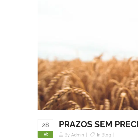
PRAZOS SEM PRE
28
Feb
By
Admin
In
Blog