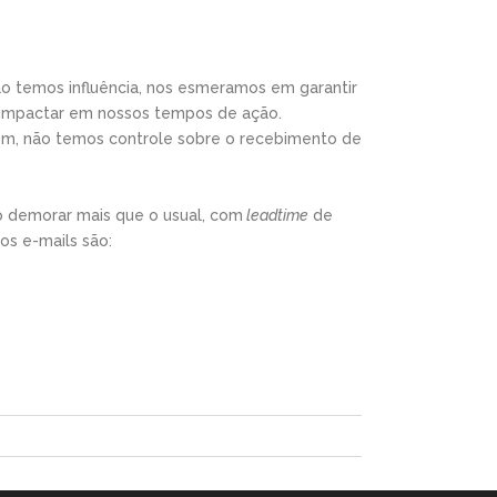
o temos influência, nos esmeramos em garantir
 impactar em nossos tempos de ação.
ém, não temos controle sobre o recebimento de
o demorar mais que o usual, com
leadtime
de
os e-mails são: