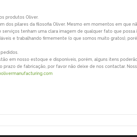
s produtos Oliver.
um dos pilares da filosofia Oliver. Mesmo em momentos em que nã
e serviços tenham uma clara imagem de qualquer fato que possa
áveis e trabalhando firmemente (o que somos muito gratos), por
 pedidos.
tão em nosso estoque e disponíveis, porém, alguns itens poderã
o prazo de fabricação, por favor não deixe de nos contactar. Noss
olivermanufacturing.com