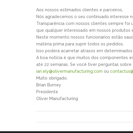
Aos nossos estimados clientes e parceiros,
Nós agradecemos o seu continuado interesse no
Transparência com nossos clientes sempre foi 
que qualquer interessado em nossos produtos 
Neste momento nossos funcionários estão saud
matéria prima para suprir todos os pedidos.
Isso poderá acarretar atrasos em determinados
A boa notícia é que muitos dos componentes es
até 22 semanas. Se você tiver perguntas sobre 
ian.ely@olivermanufacturing.com
ou
contactus@
Muito obrigado.
Brian Burney
Presidente
Oliver Manufacturing